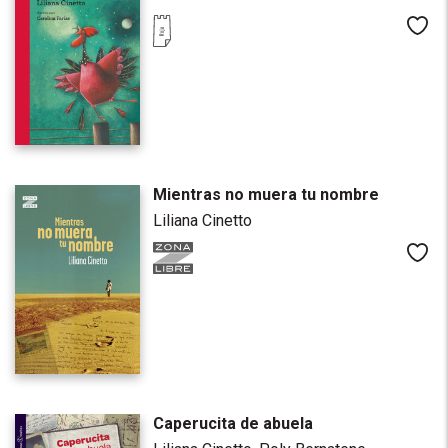
Me
Mientras no muera tu nombre
Liliana Cinetto
Me
Caperucita de abuela