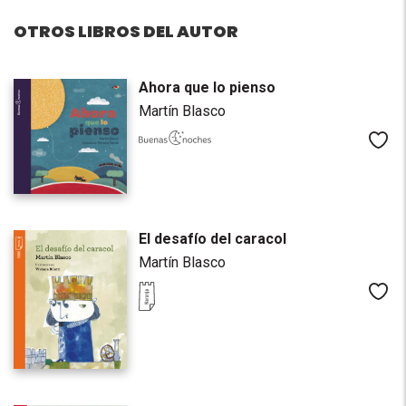
OTROS LIBROS DEL AUTOR
Ahora que lo pienso
Martín Blasco
Me
El desafío del caracol
Martín Blasco
Me