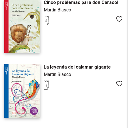
Cinco problemas para don Caracol
Martín Blasco
Me
La leyenda del calamar gigante
Martín Blasco
Me