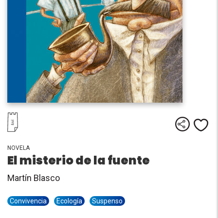
Comparti
Me
NOVELA
El misterio de la fuente
Martín Blasco
Convivencia
Ecología
Suspenso