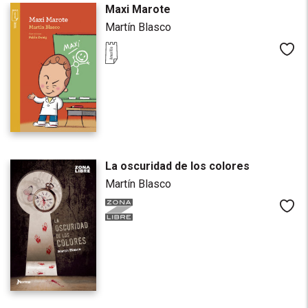
Maxi Marote
Martín Blasco
Me
La oscuridad de los colores
Martín Blasco
Me