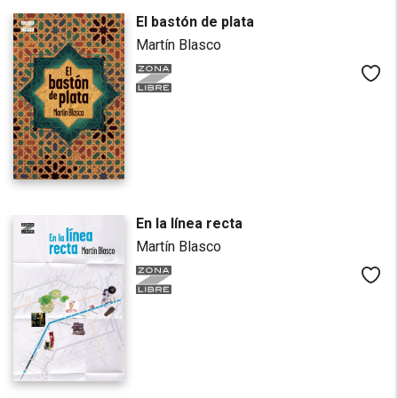
El bastón de plata
Martín Blasco
Me
En la línea recta
Martín Blasco
Me