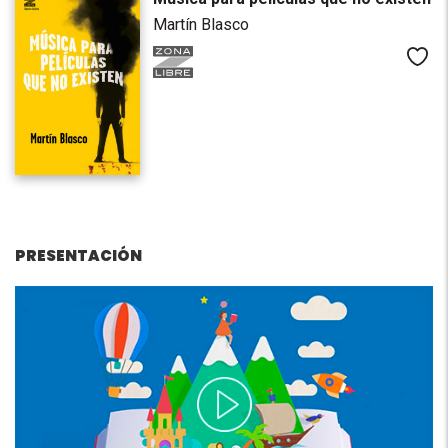
Martín Blasco
Me
PRESENTACIÓN