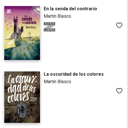
En la senda del contrario
Martín Blasco
Me
La oscuridad de los colores
Martín Blasco
Me