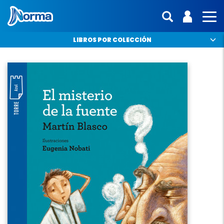
Norma Argentina
ENTRA | 
Mostras 
MO
LIBROS POR COLECCIÓN