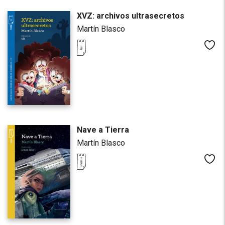
XVZ: archivos ultrasecretos
Martín Blasco
Me
Nave a Tierra
Martín Blasco
Me