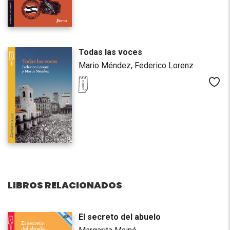
Todas las voces
Mario Méndez,
Federico Lorenz
Me
LIBROS RELACIONADOS
El secreto del abuelo