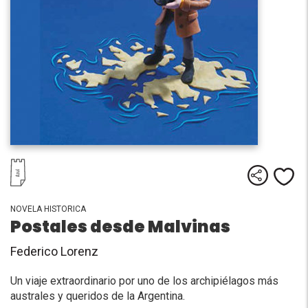
Comparti
Me
NOVELA HISTORICA
Postales desde Malvinas
Federico Lorenz
Un viaje extraordinario por uno de los archipiélagos más
australes y queridos de la Argentina.