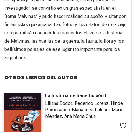
investigador, se convirtió en un gran especialista en el
“tema Malvinas” y pudo hacer realidad su sueño: visitar por
fin las islas que amaba. Las fotos y los relatos de ese viaje
nos permitirán conocer los momentos clave de la historia
de Malvinas, las huellas de la guerra, la fauna, la flora y los
bellísimos paisajes de ese lugar tan importante para los
argentinos.
OTROS LIBROS DEL AUTOR
La historia se hace ficción I
Liliana Bodoc,
Federico Lorenz,
Hinde
Pomeraniec,
Maria Inés Falconi,
Mario
Méndez,
Ana Maria Shua
Me