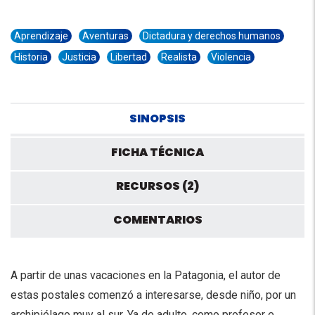
Aprendizaje
Aventuras
Dictadura y derechos humanos
Historia
Justicia
Libertad
Realista
Violencia
SINOPSIS
FICHA TÉCNICA
RECURSOS (2)
COMENTARIOS
A partir de unas vacaciones en la Patagonia, el autor de
estas postales comenzó a interesarse, desde niño, por un
archipiélago muy al sur. Ya de adulto, como profesor e