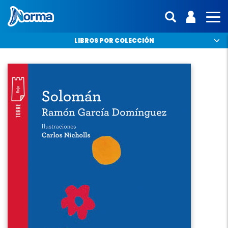
Norma Argentina
ENTRA | 
Mostras 
MO
LIBROS POR COLECCIÓN