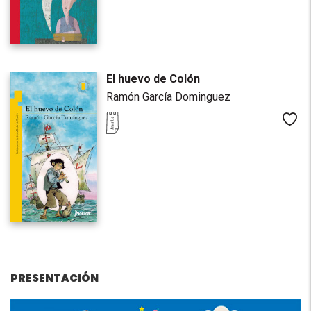
El huevo de Colón
Ramón García Dominguez
Me
PRESENTACIÓN