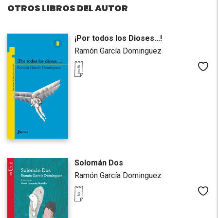
OTROS LIBROS DEL AUTOR
¡Por todos los Dioses...!
Ramón García Dominguez
Me
Solomán Dos
Ramón García Dominguez
Me