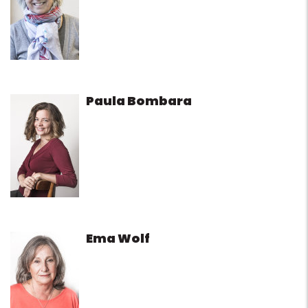
Paula Bombara
Ema Wolf