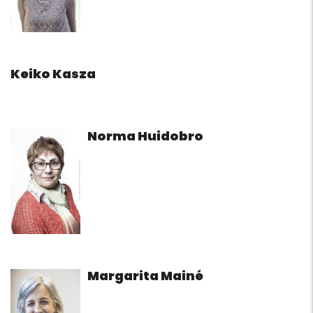
Keiko Kasza
Norma Huidobro
Margarita Mainé