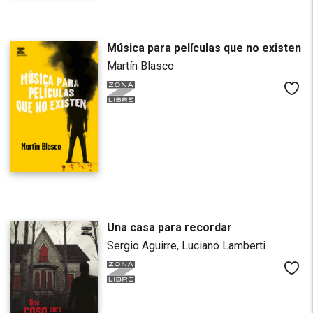
Música para películas que no existen
Martín Blasco
Me
Una casa para recordar
Sergio Aguirre
,
Luciano Lamberti
Me