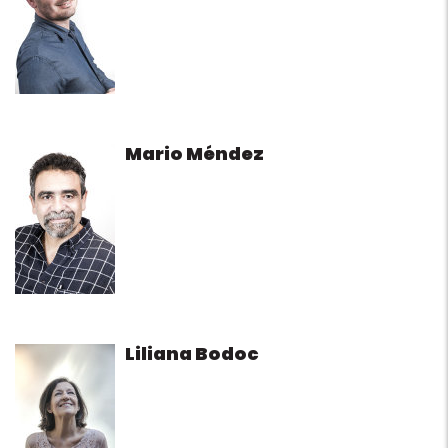
Mario Méndez
Liliana Bodoc