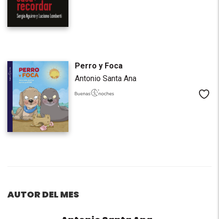
Perro y Foca
Antonio Santa Ana
Me
AUTOR DEL MES