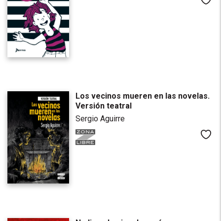
Me
Los vecinos mueren en las novelas.
Versión teatral
Sergio Aguirre
Me