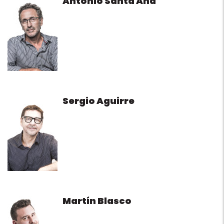
Antonio Santa Ana
Sergio Aguirre
Martín Blasco