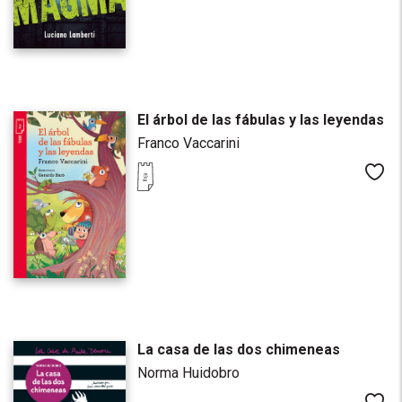
El árbol de las fábulas y las leyendas
Franco Vaccarini
Me
La casa de las dos chimeneas
Norma Huidobro