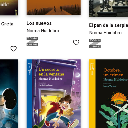
Los nuevos
 Greta
El pan de la serpi
Norma Huidobro
Norma Huidobro
Me gusta
Me gusta