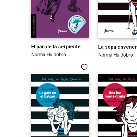
El pan de la serpiente
La sopa envene
Norma Huidobro
Norma Huidobro
Me gusta