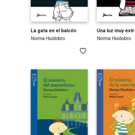
La gata en el balcón
Una luz muy ext
Norma Huidobro
Norma Huidobro
Me gusta