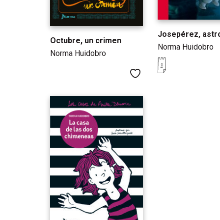
Josepérez, astr
Octubre, un crimen
Norma Huidobro
Norma Huidobro
Me gusta