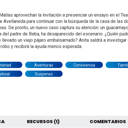
 Matías aprovechan la invitación a presenciar un ensayo en el Tea
 Avellaneda para continuar con la búsqueda de la casa de las d
as. De pronto, un nuevo caso captura su atención: un guacamayo
a del padre de Beba, ha desaparecido del escenario. ¿Quién pud
 llevado un viejo pájaro embalsamado? Anita saldrá a investigar
 robo y recibirá la ayuda menos esperada.
mistad
Aventuras
Convivencia
Famil
olicial
Suspenso
CA
RECURSOS (1)
COMENTARIOS