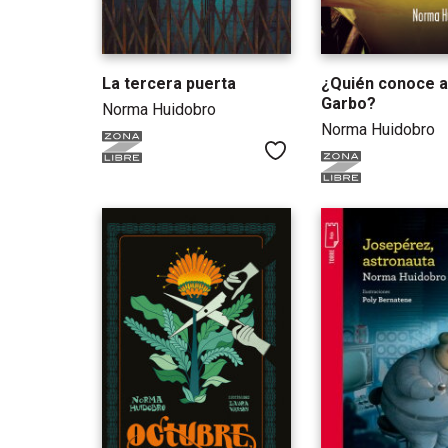
La tercera puerta
¿Quién conoce a
Garbo?
Norma Huidobro
Norma Huidobro
Me gusta