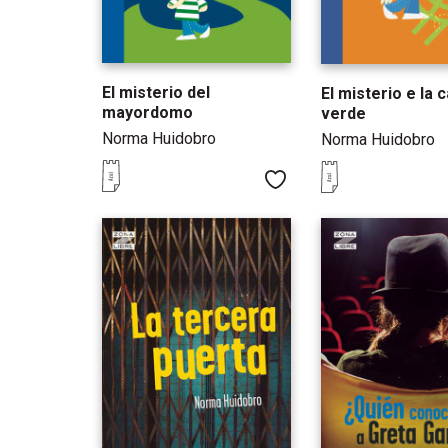
El misterio del
El misterio e la 
mayordomo
verde
Norma Huidobro
Norma Huidobro
Me gusta