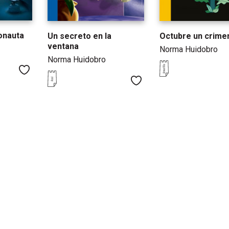
onauta
Un secreto en la
Octubre un crime
ventana
Norma Huidobro
Norma Huidobro
Me gusta
Me gusta