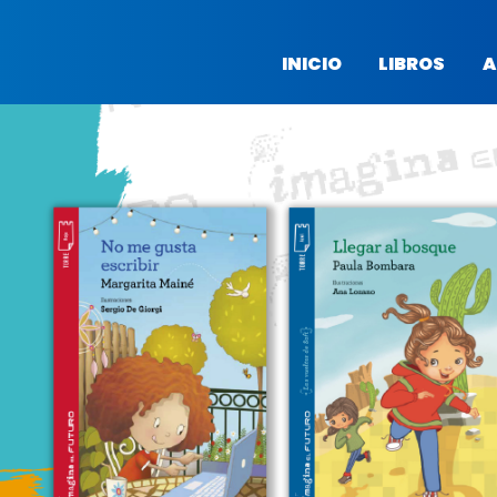
INICIO
LIBROS
A