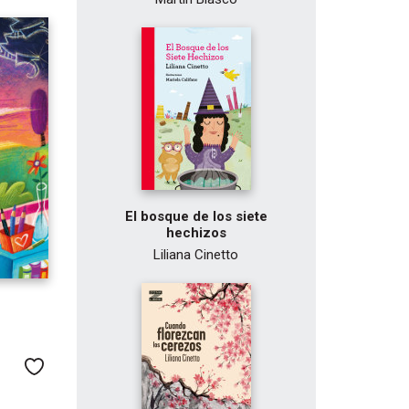
El bosque de los siete
hechizos
Liliana Cinetto
Me gusta