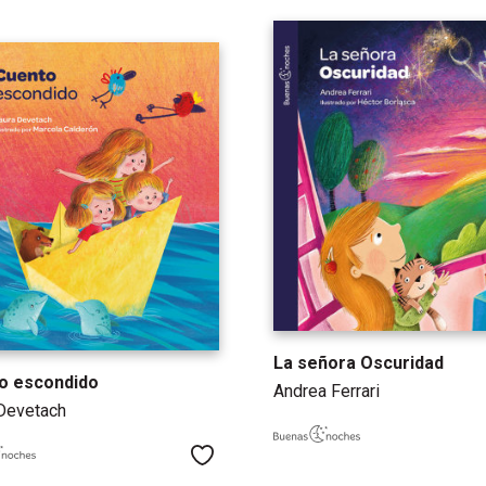
La señora Oscuridad
o escondido
Andrea Ferrari
Devetach
Me gusta