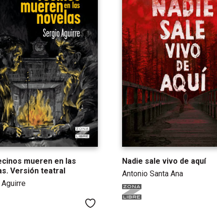
ecinos mueren en las
Nadie sale vivo de aquí
s. Versión teatral
Antonio Santa Ana
 Aguirre
Me gusta