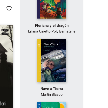
Me gusta
Floriana y el dragón
Liliana Cinetto
Poly Bernatene
Nave a Tierra
Martín Blasco