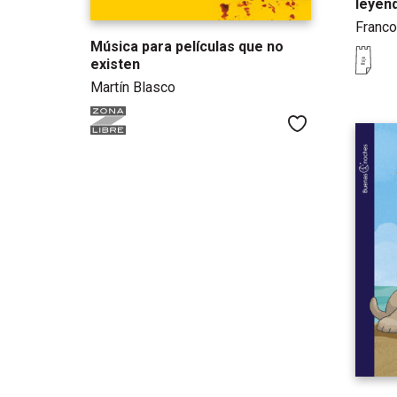
leyen
Franco
Música para películas que no
existen
Martín Blasco
Me gusta