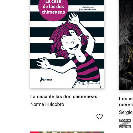
La casa de las dos chimeneas
Los v
Norma Huidobro
novela
Sergio
Me gusta