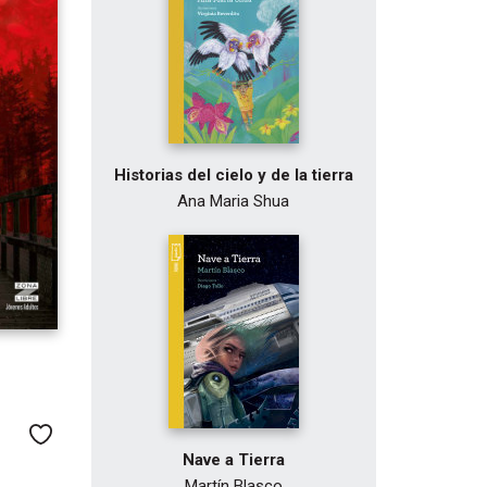
Historias del cielo y de la tierra
Ana Maria Shua
Me gusta
Nave a Tierra
Martín Blasco