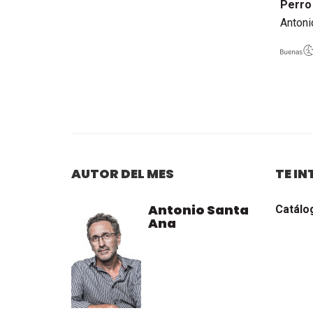
Perro
Antoni
AUTOR DEL MES
TE I
Antonio Santa
Catálo
Ana