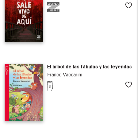
Me
El árbol de las fábulas y las leyendas
Franco Vaccarini
Me