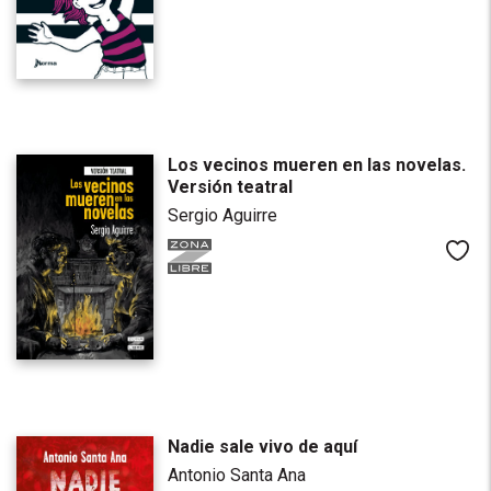
Los vecinos mueren en las novelas.
Versión teatral
Sergio Aguirre
Me
Nadie sale vivo de aquí
Antonio Santa Ana