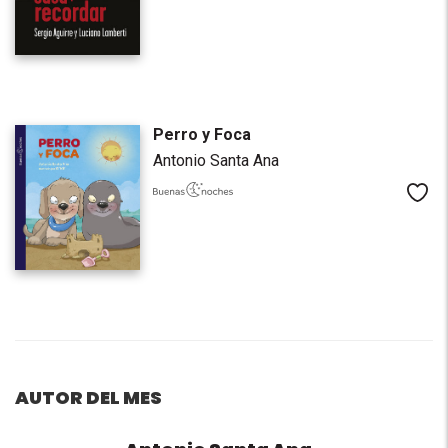
Perro y Foca
Antonio Santa Ana
Me
AUTOR DEL MES