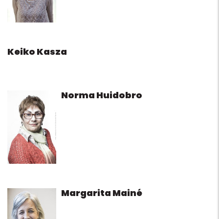
Keiko Kasza
Norma Huidobro
Margarita Mainé