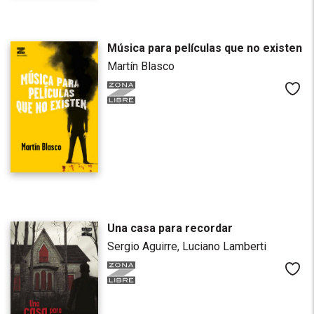
Música para películas que no existen
Martín Blasco
Me
Una casa para recordar
Sergio Aguirre
,
Luciano Lamberti
Me