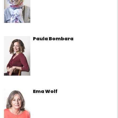
Paula Bombara
Ema Wolf