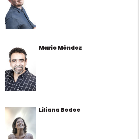
Mario Méndez
Liliana Bodoc