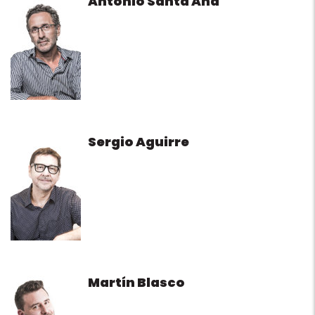
Antonio Santa Ana
Sergio Aguirre
Martín Blasco