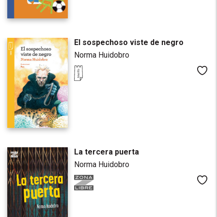
El sospechoso viste de negro
Norma Huidobro
Me
La tercera puerta
Norma Huidobro
Me