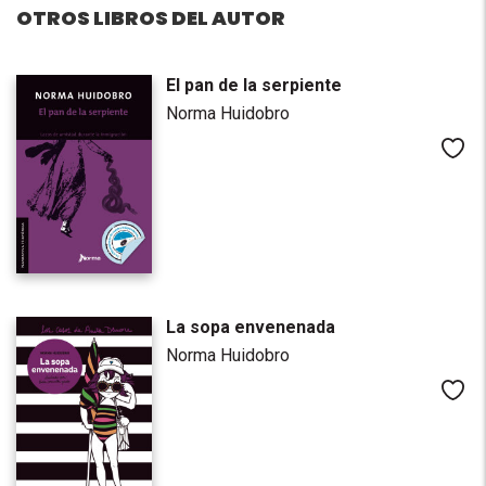
OTROS LIBROS DEL AUTOR
El pan de la serpiente
Norma Huidobro
Me
La sopa envenenada
Norma Huidobro
Me