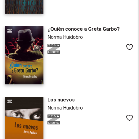
¿Quién conoce a Greta Garbo?
Norma Huidobro
Me
Los nuevos
Norma Huidobro
Me