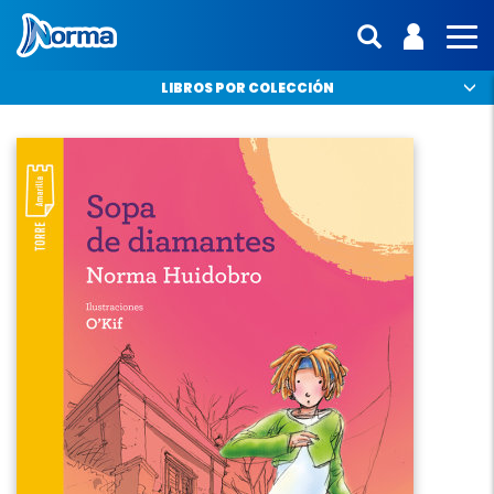
Norma Argentina
ENTRA | 
Mostras 
MO
LIBROS POR COLECCIÓN