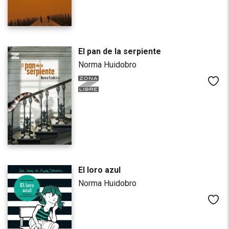
El pan de la serpiente
Norma Huidobro
Me
El loro azul
Norma Huidobro
Me