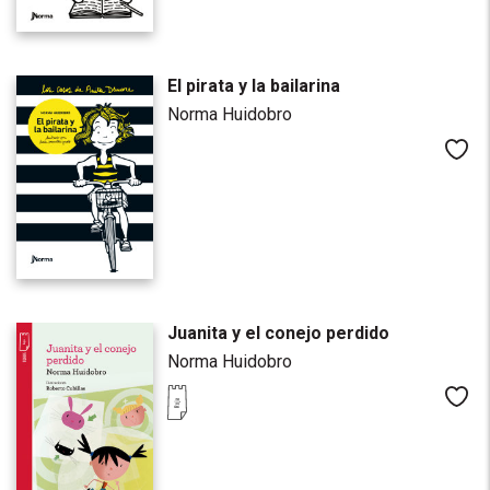
El pirata y la bailarina
Norma Huidobro
Me
Juanita y el conejo perdido
Norma Huidobro
Me