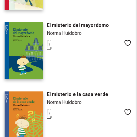
El misterio del mayordomo
Norma Huidobro
Me
El misterio e la casa verde
Norma Huidobro
Me