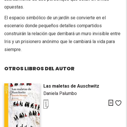
opuestas.
El espacio simbólico de un jardín se convierte en el
escenario donde pequeños detalles compartidos
construirán la relación que derribará un muro invisible entre
Iris y un prisionero anónimo que le cambiará la vida para
siempre.
OTROS LIBROS DEL AUTOR
Las maletas de Auschwitz
Daniela Palumbo
Descarg
Me