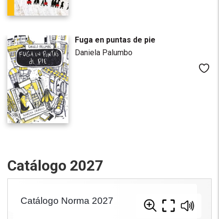
Fuga en puntas de pie
Daniela Palumbo
Me
Catálogo 2027