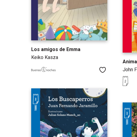
Los amigos de Emma
Keiko Kasza
Anima
John F
Me gusta