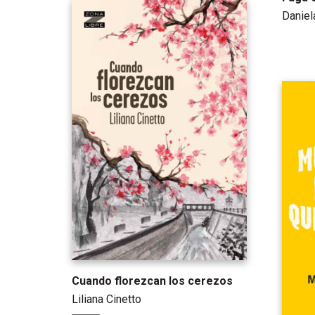
Danie
Cuando florezcan los cerezos
Liliana Cinetto