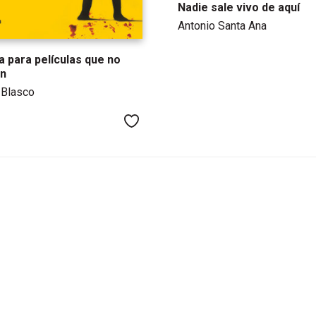
Nadie sale vivo de aquí
Antonio Santa Ana
 para películas que no
en
 Blasco
Me gusta