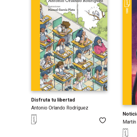
Disfruta tu libertad
Antonio Orlando Rodríguez
Notic
Me gusta
Martín