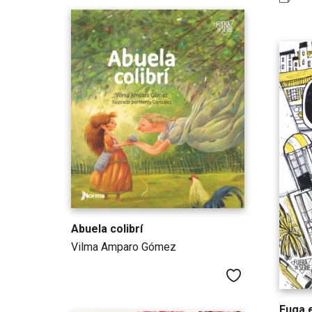
Abuela colibrí
Vilma Amparo Gómez
Me gusta
Fuga 