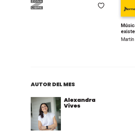
Me gusta
Música
exist
Martín
AUTOR DEL MES
Alexandra
Vives