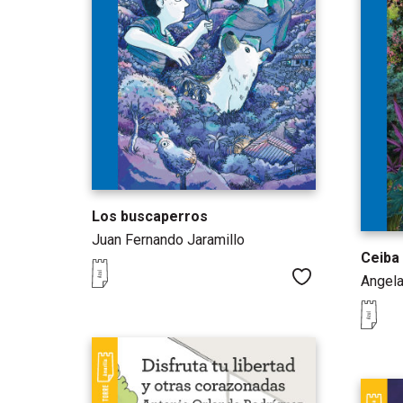
Los buscaperros
Juan Fernando Jaramillo
Ceiba
Me gusta
Angela