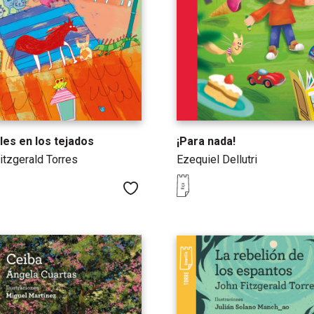
les en los tejados
¡Para nada!
itzgerald Torres
Ezequiel Dellutri
Me gusta