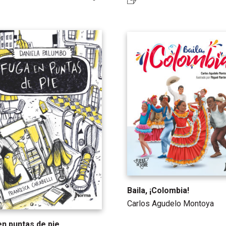
Baila, ¡Colombia!
Carlos Agudelo Montoya
en puntas de pie