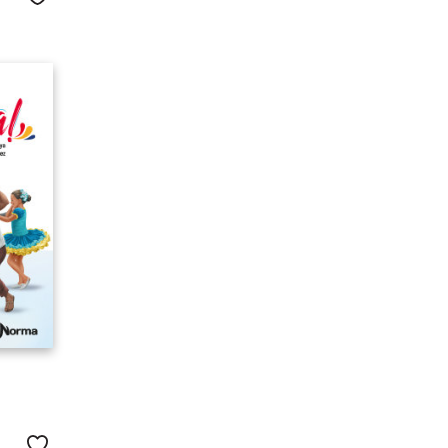
Me gusta