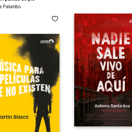
la Palumbo
Me gusta