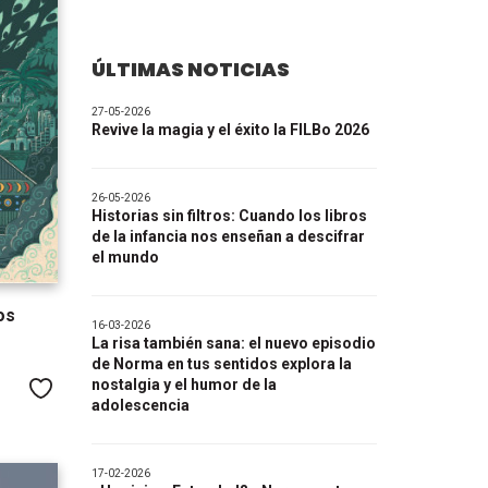
ÚLTIMAS NOTICIAS
27-05-2026
Revive la magia y el éxito la FILBo 2026
26-05-2026
Historias sin filtros: Cuando los libros
de la infancia nos enseñan a descifrar
el mundo
os
16-03-2026
La risa también sana: el nuevo episodio
de Norma en tus sentidos explora la
nostalgia y el humor de la
Me gusta
adolescencia
17-02-2026