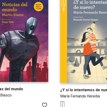
ias del mundo
¿Y si lo intentamos de nu
 Blasco
María Fernanda Heredia
Me gusta