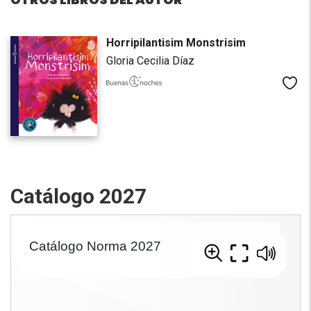
Horripilantisim Monstrisim
Gloria Cecilia Díaz
Me
Catálogo 2027