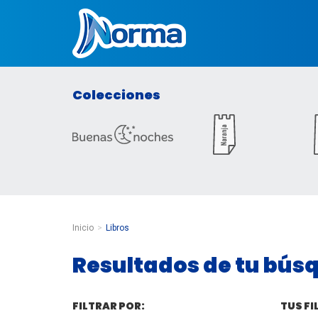
Norma Colombia
Colecciones
Inicio
Libros
Resultados de tu bús
FILTRAR POR:
TUS FI