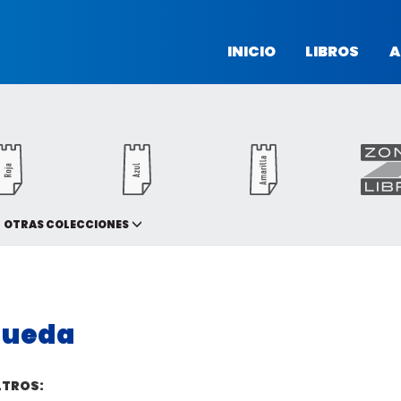
INICIO
LIBROS
A
OTRAS COLECCIONES
queda
LTROS: