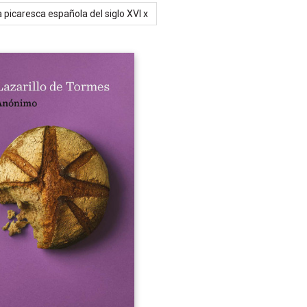
 picaresca española del siglo XVI x