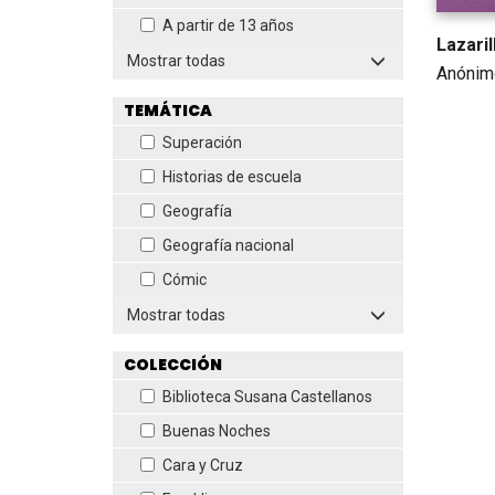
A partir de 13 años
Lazari
Mostrar todas
Anónim
TEMÁTICA
Superación
Historias de escuela
Geografía
Geografía nacional
Cómic
Mostrar todas
COLECCIÓN
Biblioteca Susana Castellanos
Buenas Noches
Cara y Cruz