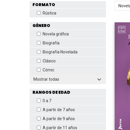
FORMATO
Novela
Rústica
GÉNERO
Novela gráfica
Biografía
Biografía Novelada
Clásico
Cómic
Mostrar todas
RANGOS DE EDAD
0 a 7
A partir de 7 años
A partir de 9 años
A partir de 11 años