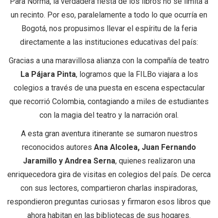
Para Norma, la verdadera fiesta de los libros no se limita a
un recinto. Por eso, paralelamente a todo lo que ocurría en
Bogotá, nos propusimos llevar el espíritu de la feria
directamente a las instituciones educativas del país:
Gracias a una maravillosa alianza con la compañía de teatro
La Pájara Pinta
, logramos que la FILBo viajara a los
colegios a través de una puesta en escena espectacular
que recorrió Colombia, contagiando a miles de estudiantes
con la magia del teatro y la narración oral.
A esta gran aventura itinerante se sumaron nuestros
reconocidos autores
Ana Alcolea, Juan Fernando
Jaramillo y Andrea Serna
, quienes realizaron una
enriquecedora gira de visitas en colegios del país. De cerca
con sus lectores, compartieron charlas inspiradoras,
respondieron preguntas curiosas y firmaron esos libros que
ahora habitan en las bibliotecas de sus hogares.