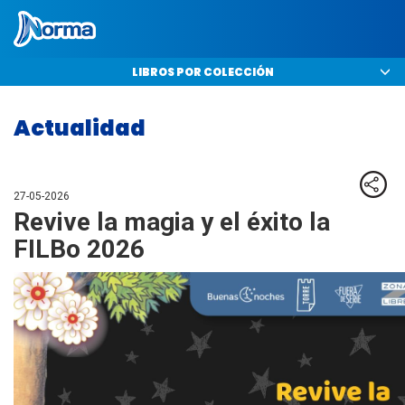
Norma Colombia
LIBROS POR COLECCIÓN
Actualidad
Co
27-05-2026
Revive la magia y el éxito la
FILBo 2026