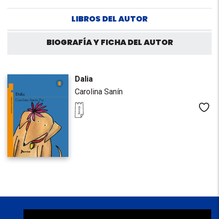
LIBROS DEL AUTOR
BIOGRAFÍA Y FICHA DEL AUTOR
Dalia
Carolina Sanín
Me