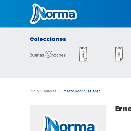
Norma México
Colecciones
Inicio
Autores
Ernesto Rodríguez Abad
Ern