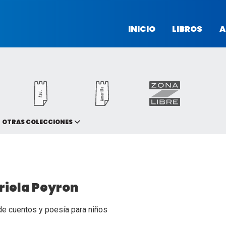
INICIO
LIBROS
A
OTRAS COLECCIONES
riela Peyron
de cuentos y poesía para niños