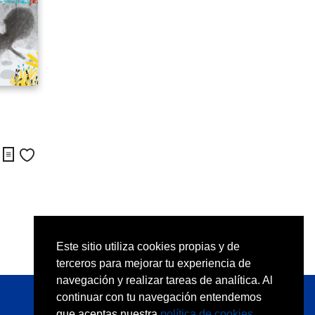
Descargar y leer primeras páginas de Yo y mi sombra
Me gusta
Este sitio utiliza cookies propias y de
terceros para mejorar tu experiencia de
navegación y realizar tareas de analítica. Al
continuar con tu navegación entendemos
Síguenos en Facebook
que aceptas nuestra
política de cookies
.