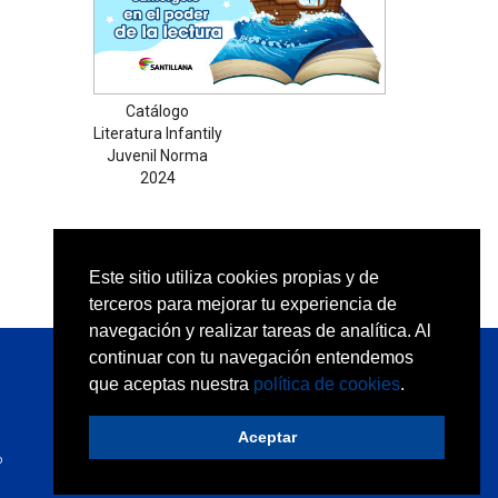
Catálogo
Literatura Infantily
Juvenil Norma
2024
Este sitio utiliza cookies propias y de
terceros para mejorar tu experiencia de
navegación y realizar tareas de analítica. Al
continuar con tu navegación entendemos
que aceptas nuestra
política de cookies
.
Aceptar
Desarrollo web:
trestristestigres
o