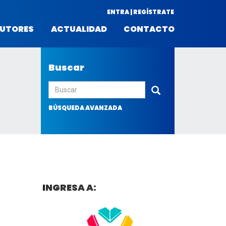
ENTRA | REGÍSTRATE
UTORES
ACTUALIDAD
CONTACTO
Buscar
Enviar
BÚSQUEDA AVANZADA
I
NGRESA A: