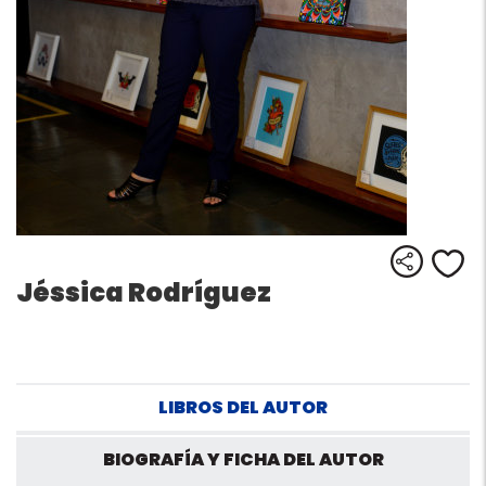
Comparti
Me
Jéssica Rodríguez
LIBROS DEL AUTOR
BIOGRAFÍA Y FICHA DEL AUTOR