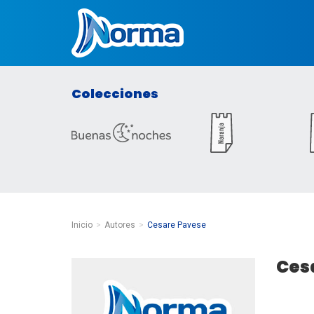
Norma Colombia
Colecciones
Inicio
Autores
Cesare Pavese
Ces