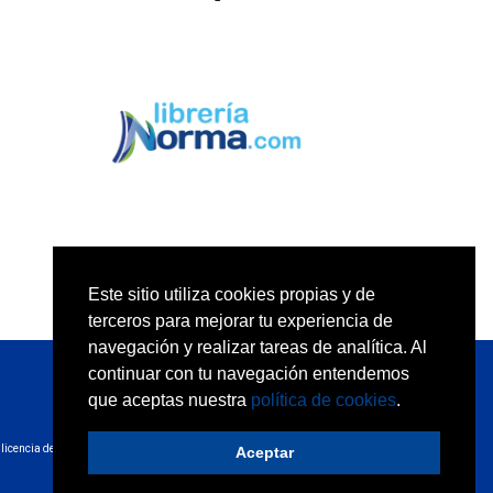
Este sitio utiliza cookies propias y de
terceros para mejorar tu experiencia de
navegación y realizar tareas de analítica. Al
continuar con tu navegación entendemos
que aceptas nuestra
política de cookies
.
licencia de
Aceptar
Desarrollo web:
trestristestigres