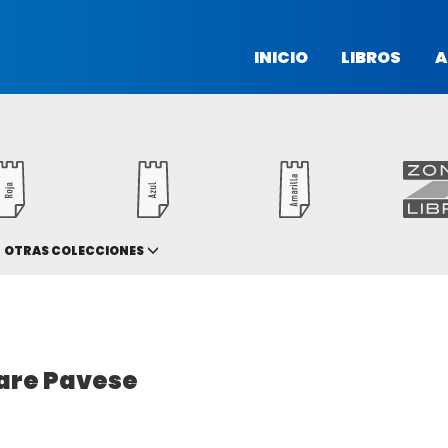
INICIO
LIBROS
A
OTRAS COLECCIONES
are Pavese