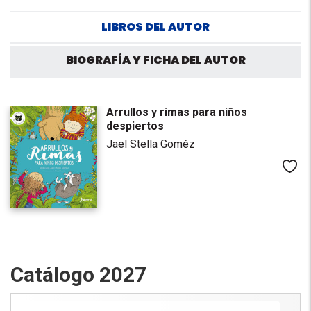
LIBROS DEL AUTOR
BIOGRAFÍA Y FICHA DEL AUTOR
Arrullos y rimas para niños
despiertos
Jael Stella Goméz
Me
Catálogo 2027