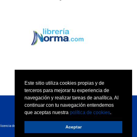
Este sitio utiliza cookies propias y de
terceros para mejorar tu experiencia de
navegación y realizar tareas de analítica. Al
continuar con tu navegación entendemos
que aceptas nuestra
política de cookies
.
licencia de
Aceptar
Desarrollo web:
trestristestigres