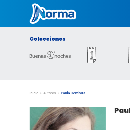
Norma Colombia
Colecciones
Inicio
Autores
Paula Bombara
Pau