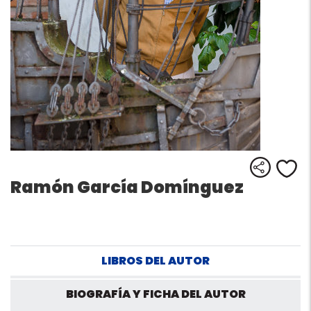
Comparti
Me
Ramón García Domínguez
LIBROS DEL AUTOR
BIOGRAFÍA Y FICHA DEL AUTOR