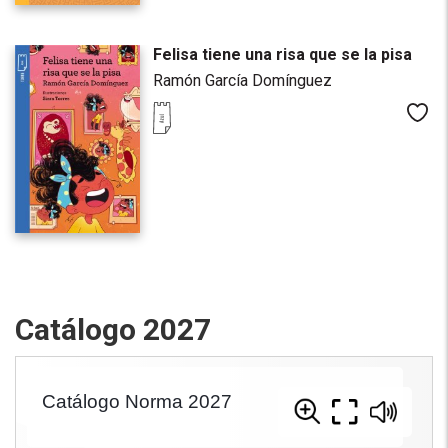
Felisa tiene una risa que se la pisa
Ramón García Domínguez
Me
Catálogo 2027