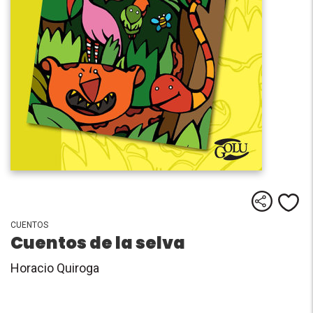
Comparti
Me
CUENTOS
Cuentos de la selva
Horacio Quiroga