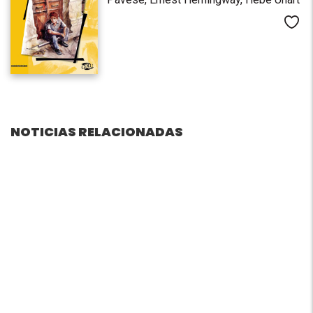
Me
NOTICIAS RELACIONADAS