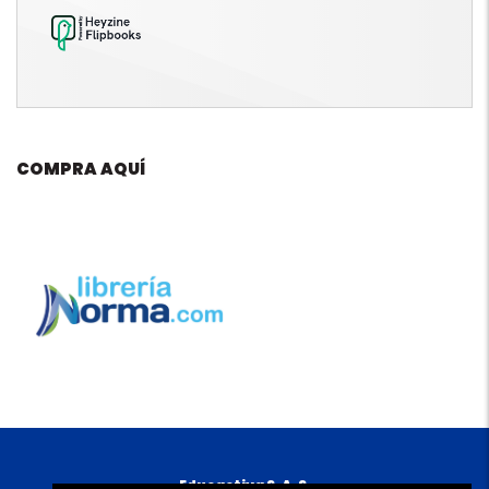
COMPRA AQUÍ
Educactiva S. A. S.