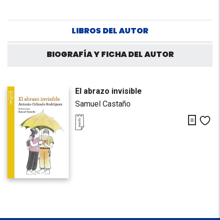
LIBROS DEL AUTOR
BIOGRAFÍA Y FICHA DEL AUTOR
El abrazo invisible
Samuel Castaño
Descarg
Me