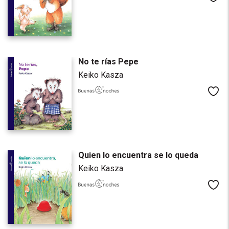
No te rías Pepe
Keiko Kasza
Me
Quien lo encuentra se lo queda
Keiko Kasza
Me