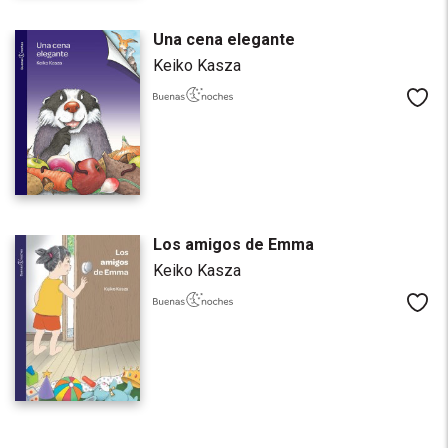
Una cena elegante
Keiko Kasza
Me
Los amigos de Emma
Keiko Kasza
Me