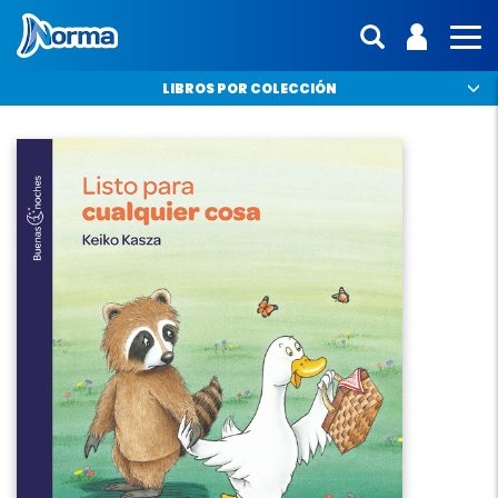
Norma Colombia
ENTRA | 
interfaz.mo
MO
LIBROS POR COLECCIÓN