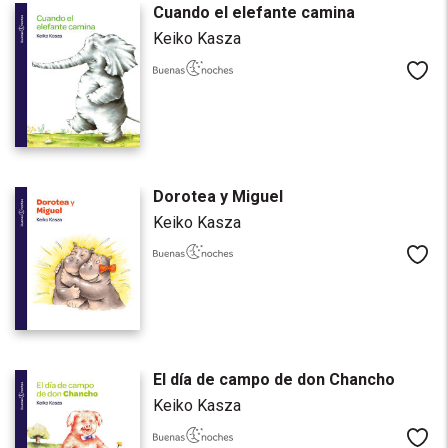
Cuando el elefante camina
Keiko Kasza
Me
Dorotea y Miguel
Keiko Kasza
Me
El día de campo de don Chancho
Keiko Kasza
Me