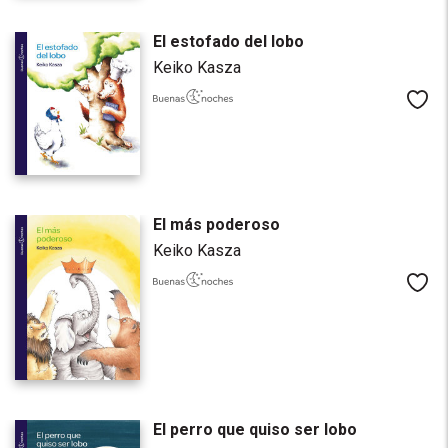
El estofado del lobo
Keiko Kasza
Me
El más poderoso
Keiko Kasza
Me
El perro que quiso ser lobo