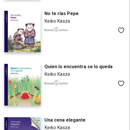
No te rías Pepe
Keiko Kasza
Me
Quien lo encuentra se lo queda
Keiko Kasza
Me
Una cena elegante
Keiko Kasza