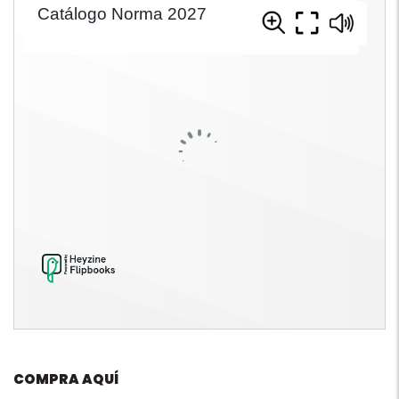
COMPRA AQUÍ