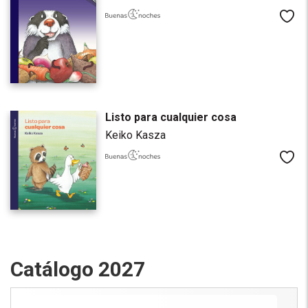
Me
Listo para cualquier cosa
Keiko Kasza
Me
Catálogo 2027