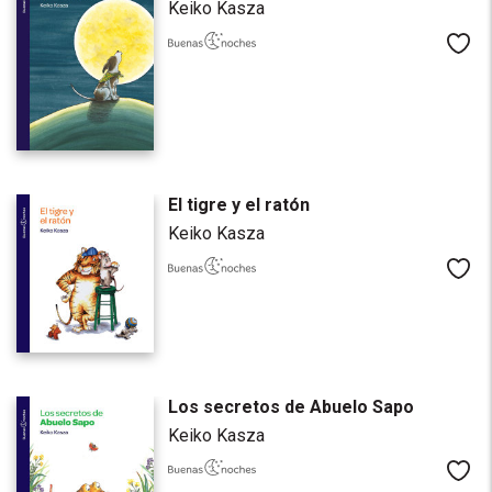
Keiko Kasza
Me
El tigre y el ratón
Keiko Kasza
Me
Los secretos de Abuelo Sapo
Keiko Kasza
Me