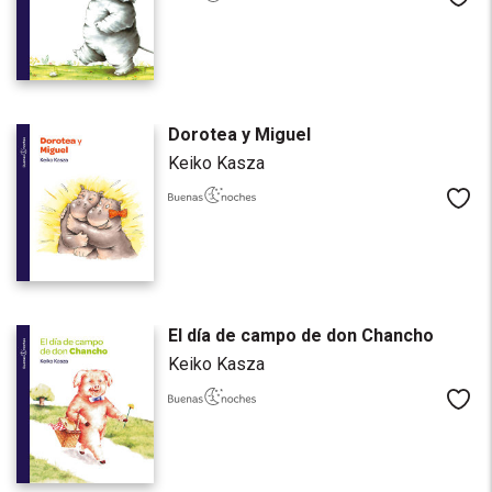
Dorotea y Miguel
Keiko Kasza
Me
El día de campo de don Chancho
Keiko Kasza
Me