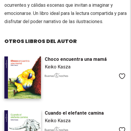
ocurrentes y cálidas escenas que invitan a imaginar y
emocionarse. Un libro ideal para la lectura compartida y para
disfrutar del poder narrativo de las ilustraciones.
OTROS LIBROS DEL AUTOR
Choco encuentra una mamá
Keiko Kasza
Me
Cuando el elefante camina
Keiko Kasza
Me