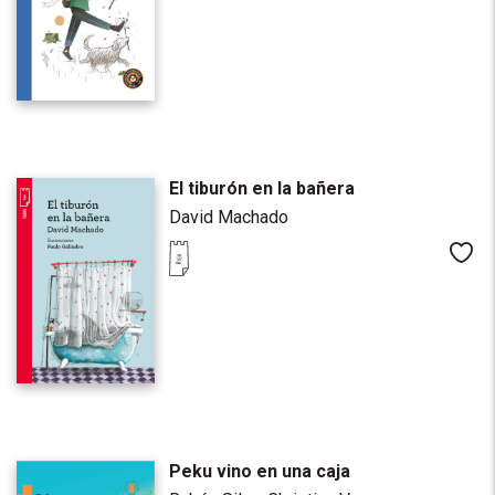
El tiburón en la bañera
David Machado
Me
Peku vino en una caja