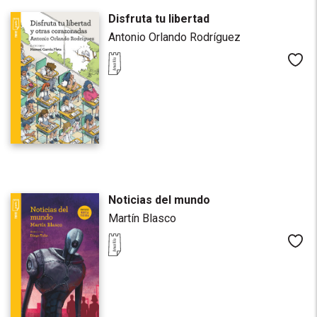
Disfruta tu libertad
Antonio Orlando Rodríguez
Me
Noticias del mundo
Martín Blasco
Me