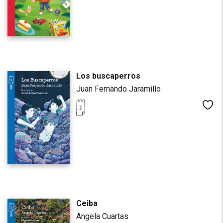
Los buscaperros
Juan Fernando Jaramillo
Me
Ceiba
Angela Cuartas