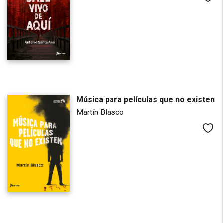
Música para películas que no existen
Martín Blasco
Me