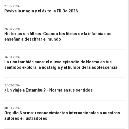
27-05-2026
Revive la magia y el éxito la FILBo 2026
26-05-2026
Historias sin filtros: Cuando los libros de la infancia nos
enseñan a descifrar el mundo
16-03-2026
La risa también sana: el nuevo episodio de Norma en tus
sentidos explora la nostalgia y el humor de la adolescencia
17-02-2026
¿Un viaje a Estambul? - Norma en tus sentidos
30-01-2026
Orgullo Norma: reconocimientos internacionales a nuestros
autores e ilustradores