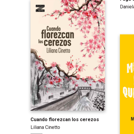
Danie
Cuando florezcan los cerezos
Liliana Cinetto