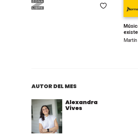
Me gusta
Música
exist
Martín
AUTOR DEL MES
Alexandra
Vives