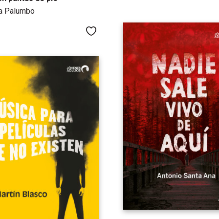
la Palumbo
Me gusta