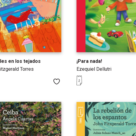
les en los tejados
¡Para nada!
itzgerald Torres
Ezequiel Dellutri
Me gusta