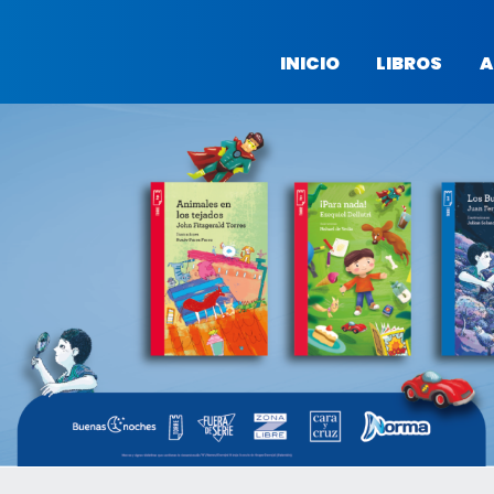
INICIO
LIBROS
A