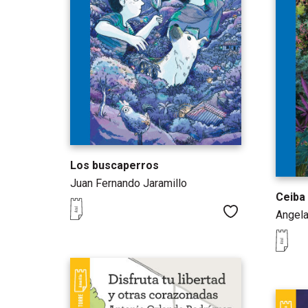
Los buscaperros
Juan Fernando Jaramillo
Ceiba
Me gusta
Angela