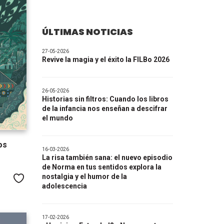
ÚLTIMAS NOTICIAS
27-05-2026
Revive la magia y el éxito la FILBo 2026
26-05-2026
Historias sin filtros: Cuando los libros
de la infancia nos enseñan a descifrar
el mundo
os
16-03-2026
La risa también sana: el nuevo episodio
de Norma en tus sentidos explora la
nostalgia y el humor de la
Me gusta
adolescencia
17-02-2026