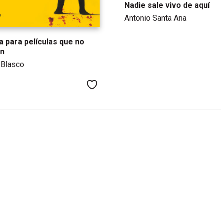
Nadie sale vivo de aquí
Antonio Santa Ana
 para películas que no
en
 Blasco
Me gusta