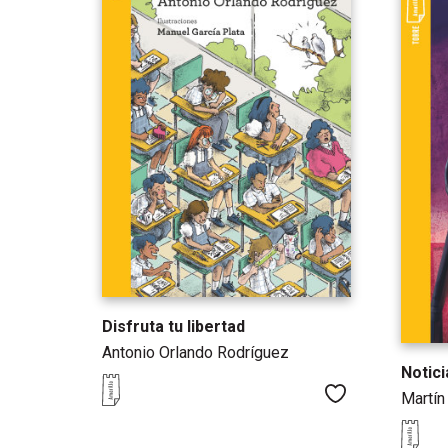
Disfruta tu libertad
Antonio Orlando Rodríguez
Notic
Me gusta
Martín