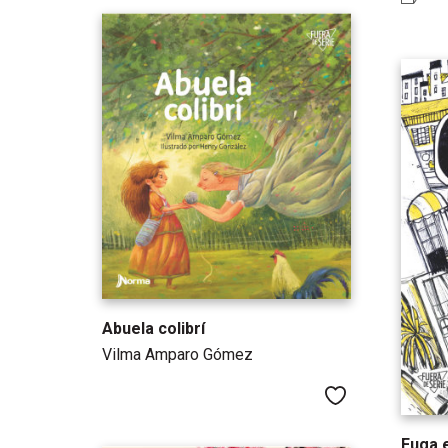
Abuela colibrí
Vilma Amparo Gómez
Me gusta
Fuga 