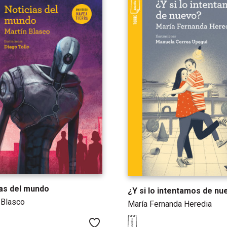
ias del mundo
¿Y si lo intentamos de nu
 Blasco
María Fernanda Heredia
Me gusta