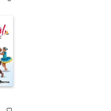
Me gusta