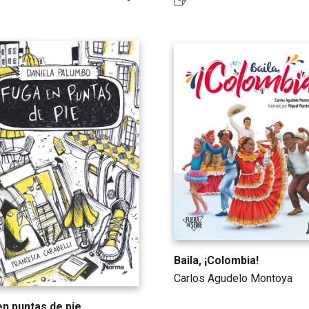
Baila, ¡Colombia!
Carlos Agudelo Montoya
en puntas de pie