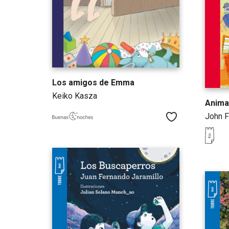
Los amigos de Emma
Keiko Kasza
Anima
John F
Me gusta