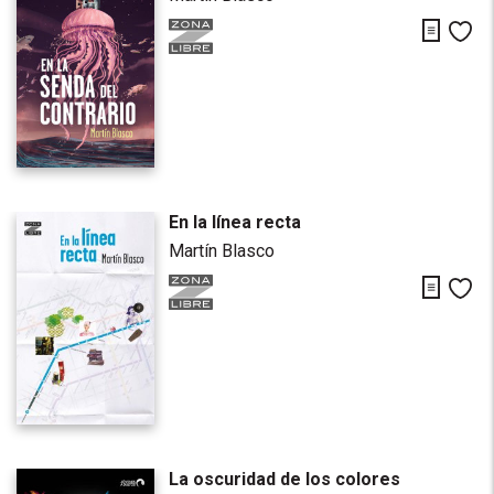
Descarg
Me
En la línea recta
Martín Blasco
Descarg
Me
La oscuridad de los colores