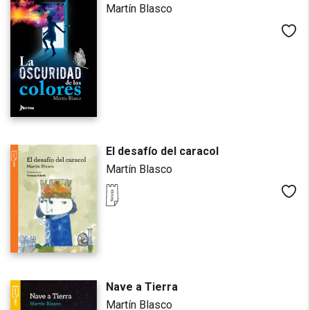
Martín Blasco
Me
El desafío del caracol
Martín Blasco
Me
Nave a Tierra
Martín Blasco