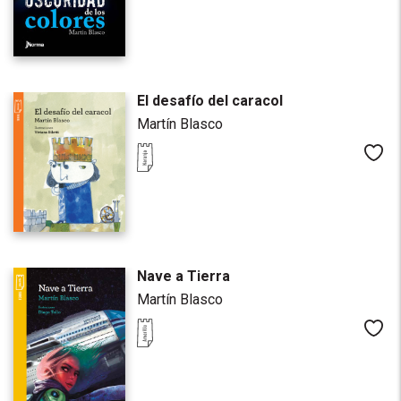
El desafío del caracol
Martín Blasco
Me
Nave a Tierra
Martín Blasco
Me