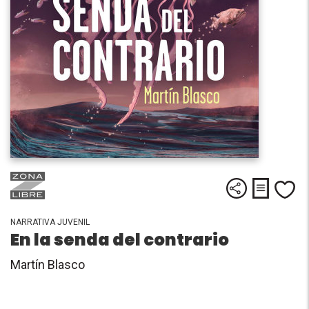
Descargar
Compartir
Me
NARRATIVA JUVENIL
En la senda del contrario
Martín Blasco