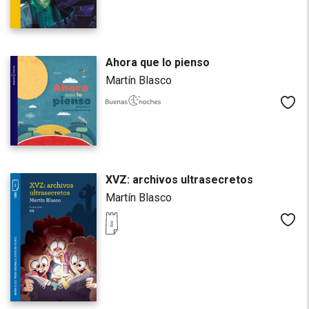
Ahora que lo pienso
Martín Blasco
Me
XVZ: archivos ultrasecretos
Martín Blasco
Me