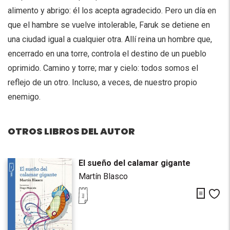
alimento y abrigo: él los acepta agradecido. Pero un día en
que el hambre se vuelve intolerable, Faruk se detiene en
una ciudad igual a cualquier otra. Allí reina un hombre que,
encerrado en una torre, controla el destino de un pueblo
oprimido. Camino y torre; mar y cielo: todos somos el
reflejo de un otro. Incluso, a veces, de nuestro propio
enemigo.
OTROS LIBROS DEL AUTOR
El sueño del calamar gigante
Martín Blasco
Descarg
Me