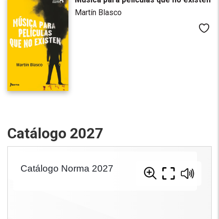
Martín Blasco
Me
Catálogo 2027