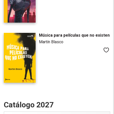
Música para películas que no existen
Martín Blasco
Me
Catálogo 2027