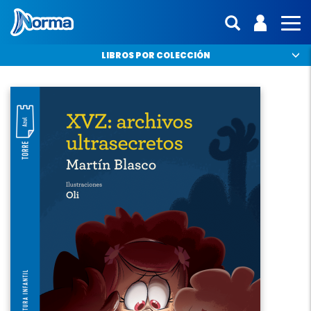
Norma Colombia
ENTRA | 
interfaz.mo
MO
LIBROS POR COLECCIÓN