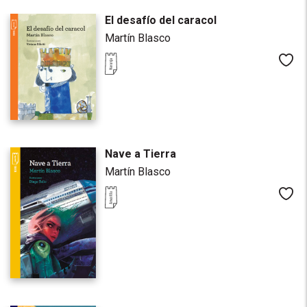
El desafío del caracol
Martín Blasco
Me
Nave a Tierra
Martín Blasco
Me