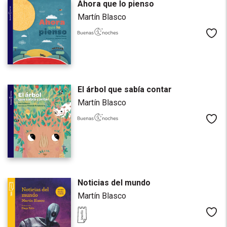
Ahora que lo pienso
Martín Blasco
Me
El árbol que sabía contar
Martín Blasco
Me
Noticias del mundo
Martín Blasco
Me