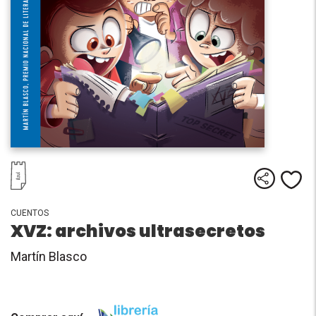
Comparti
Me
CUENTOS
XVZ: archivos ultrasecretos
Martín Blasco