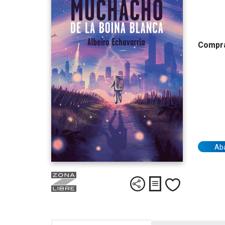
Compra
Ab
Descargar y leer pr
Compartir
Me gusta