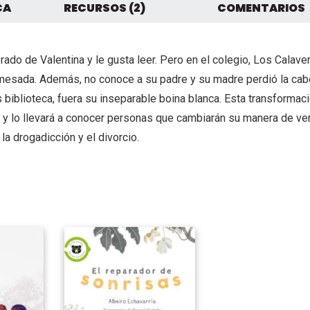
CA
RECURSOS (2)
COMENTARIOS
ado de Valentina y le gusta leer. Pero en el colegio, Los Calave
a mesada. Además, no conoce a su padre y su madre perdió la cab
biblioteca, fuera su inseparable boina blanca. Esta transformaci
 y lo llevará a conocer personas que cambiarán su manera de ver
la drogadicción y el divorcio.